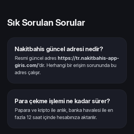
Sık Sorulan Sorular
Nakitbahis güncel adresi nedir?
Resmi güncel adres
https://tr.nakitbahis-app-
giris.com/
‘dir. Herhangi bir erişim sorununda bu
adres çalışır.
Para çekme işlemi ne kadar sürer?
Papara ve kripto ile anlık, banka havalesi ile en
fazla 12 saat içinde hesabınıza aktarılır.