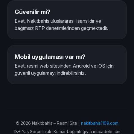
Güvenilir mi?
Evet, Nakitbahis uluslararası lisanslıdır ve
bağımsız RTP denetimlerinden geçmektedir.
Mobil uygulaması var mı?
Evet, resmi web sitesinden Android ve iOS için
güvenli uygulamayı indirebilirsiniz.
© 2026 Nakitbahis – Resmi Site |
nakitbahis1109.com
18+ Yaş Sorumluluk. Kumar bağımlılığıyla mücadele için