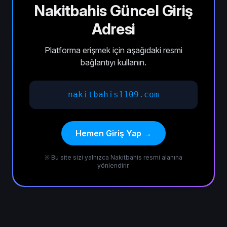
Nakitbahis Güncel Giriş
Adresi
Platforma erişmek için aşağıdaki resmi
bağlantıyı kullanın.
nakitbahis1109.com
Hemen Giriş Yap →
※ Bu site sizi yalnızca Nakitbahis resmi alanına
yönlendirir.