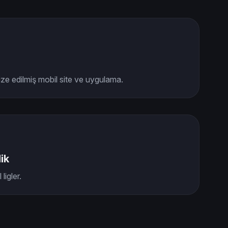
ize edilmiş mobil site ve uygulama.
ik
ligler.