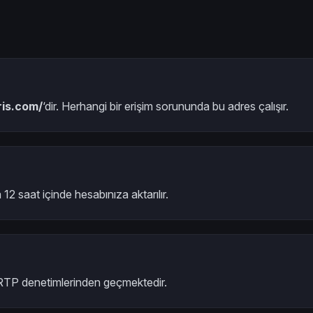
ris.com/
‘dir. Herhangi bir erişim sorununda bu adres çalışır.
 12 saat içinde hesabınıza aktarılır.
z RTP denetimlerinden geçmektedir.