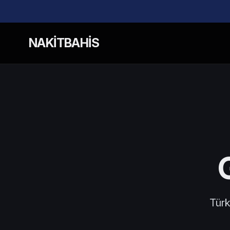
NAKİTBAHİS
Türk