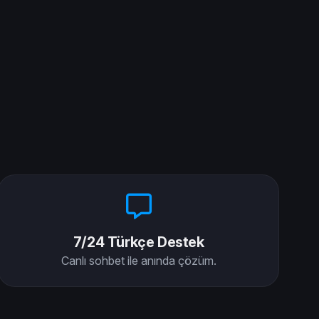
7/24 Türkçe Destek
Canlı sohbet ile anında çözüm.