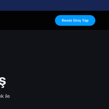
Resmi Giriş Yap
ş
k ile