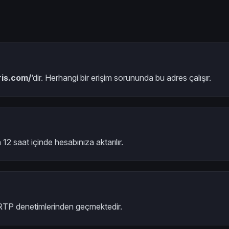
ris.com/
‘dir. Herhangi bir erişim sorununda bu adres çalışır.
 12 saat içinde hesabınıza aktarılır.
z RTP denetimlerinden geçmektedir.