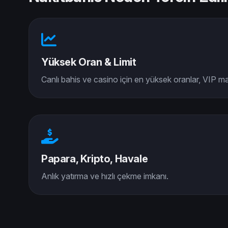
Yüksek Oran & Limit
Canlı bahis ve casino için en yüksek oranlar, VIP ma
Papara, Kripto, Havale
Anlık yatırma ve hızlı çekme imkanı.