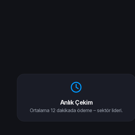
Anlık Çekim
Ortalama 12 dakikada ödeme – sektör lideri.