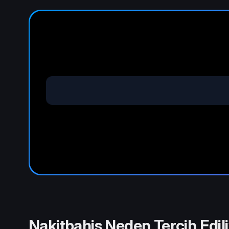
Nakitbahis Neden Tercih Edil