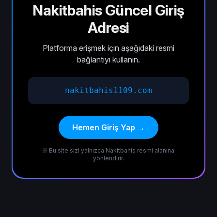
Nakitbahis Güncel Giriş
Adresi
Platforma erişmek için aşağıdaki resmi
bağlantıyı kullanın.
nakitbahis1109.com
Hemen Giriş Yap →
※ Bu site sizi yalnızca Nakitbahis resmi alanına
yönlendirir.