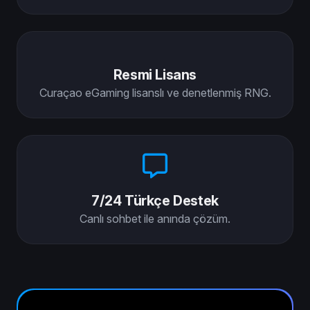
Resmi Lisans
Curaçao eGaming lisanslı ve denetlenmiş RNG.
7/24 Türkçe Destek
Canlı sohbet ile anında çözüm.