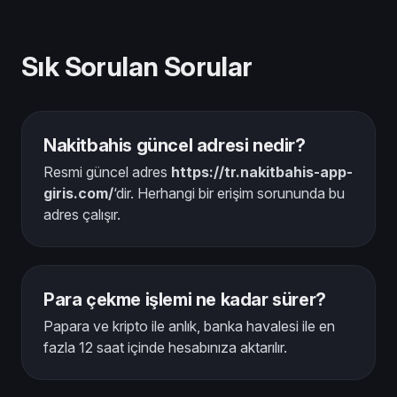
Sık Sorulan Sorular
Nakitbahis güncel adresi nedir?
Resmi güncel adres
https://tr.nakitbahis-app-
giris.com/
‘dir. Herhangi bir erişim sorununda bu
adres çalışır.
Para çekme işlemi ne kadar sürer?
Papara ve kripto ile anlık, banka havalesi ile en
fazla 12 saat içinde hesabınıza aktarılır.