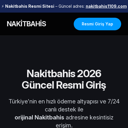
⚡
Nakitbahis Resmi Sitesi
– Güncel adres:
nakitbahis1109.com
NAKİTBAHİS
Resmi Giriş Yap
Nakitbahis 2026
Güncel Resmi Giriş
Türkiye'nin en hızlı ödeme altyapısı ve 7/24
canlı destek ile
orijinal Nakitbahis
adresine kesintisiz
erişim.