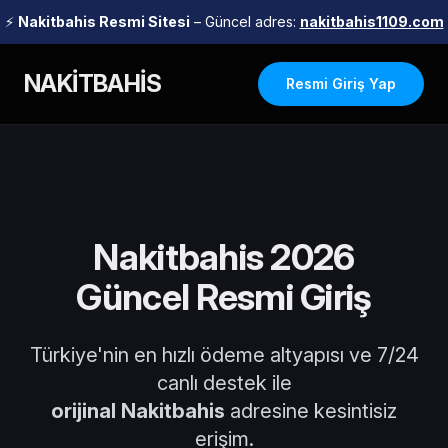
⚡
Nakitbahis Resmi Sitesi
– Güncel adres:
nakitbahis1109.com
NAKİTBAHİS
Resmi Giriş Yap
Nakitbahis 2026
Güncel Resmi Giriş
Türkiye'nin en hızlı ödeme altyapısı ve 7/24
canlı destek ile
orijinal Nakitbahis
adresine kesintisiz
erişim.