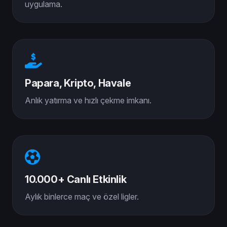
uygulama.
Papara, Kripto, Havale
Anlık yatırma ve hızlı çekme imkanı.
10.000+ Canlı Etkinlik
Aylık binlerce maç ve özel ligler.