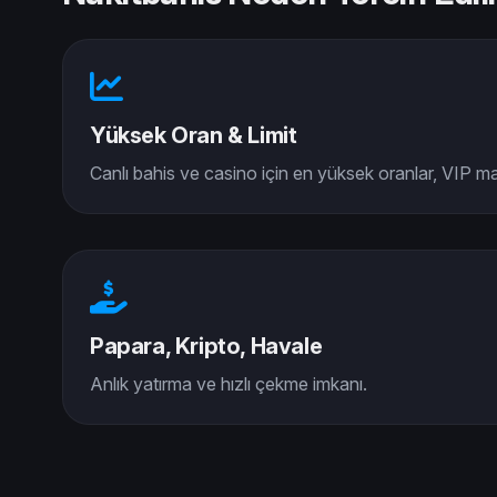
Yüksek Oran & Limit
Canlı bahis ve casino için en yüksek oranlar, VIP ma
Papara, Kripto, Havale
Anlık yatırma ve hızlı çekme imkanı.