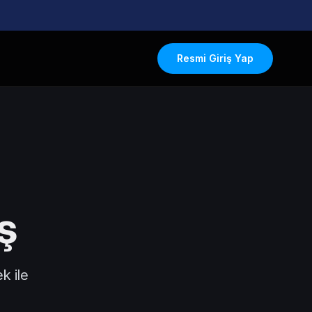
Resmi Giriş Yap
ş
k ile