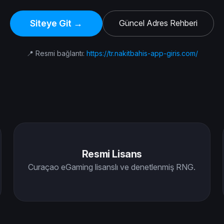
Siteye Git →
Güncel Adres Rehberi
📍 Resmi bağlantı:
https://tr.nakitbahis-app-giris.com/
Resmi Lisans
Curaçao eGaming lisanslı ve denetlenmiş RNG.