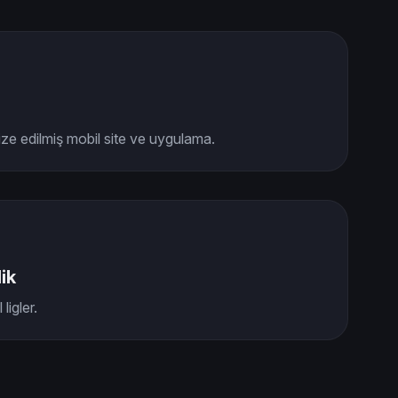
ize edilmiş mobil site ve uygulama.
ik
ligler.