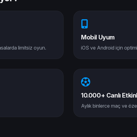
Mobil Uyum
salarda limitsiz oyun.
iOS ve Android için optim
10.000+ Canlı Etkinl
Aylık binlerce maç ve özel 