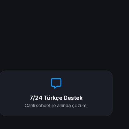
7/24 Türkçe Destek
Canlı sohbet ile anında çözüm.