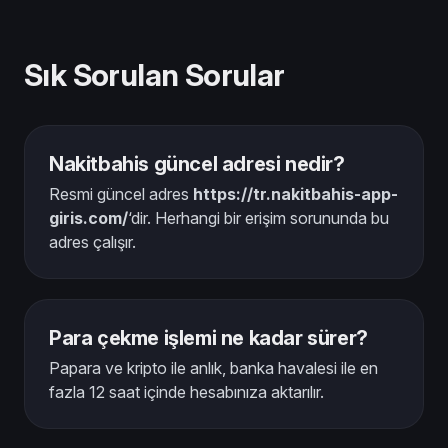
Sık Sorulan Sorular
Nakitbahis güncel adresi nedir?
Resmi güncel adres
https://tr.nakitbahis-app-
giris.com/
‘dir. Herhangi bir erişim sorununda bu
adres çalışır.
Para çekme işlemi ne kadar sürer?
Papara ve kripto ile anlık, banka havalesi ile en
fazla 12 saat içinde hesabınıza aktarılır.