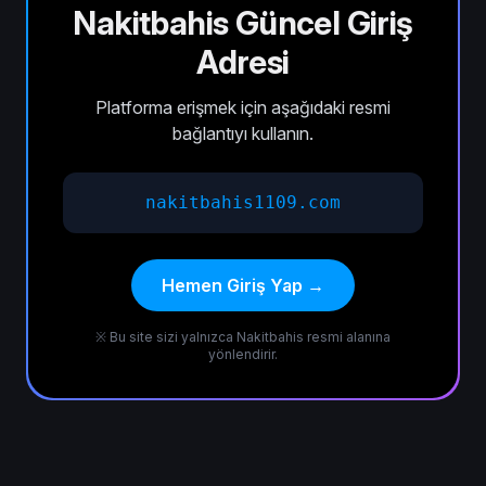
Nakitbahis Güncel Giriş
Adresi
Platforma erişmek için aşağıdaki resmi
bağlantıyı kullanın.
nakitbahis1109.com
Hemen Giriş Yap →
※ Bu site sizi yalnızca Nakitbahis resmi alanına
yönlendirir.