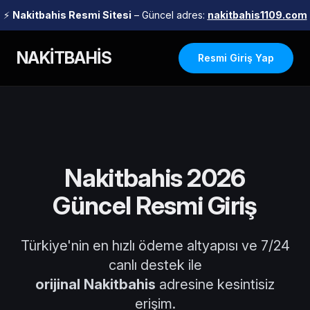
⚡
Nakitbahis Resmi Sitesi
– Güncel adres:
nakitbahis1109.com
NAKİTBAHİS
Resmi Giriş Yap
Nakitbahis 2026
Güncel Resmi Giriş
Türkiye'nin en hızlı ödeme altyapısı ve 7/24
canlı destek ile
orijinal Nakitbahis
adresine kesintisiz
erişim.