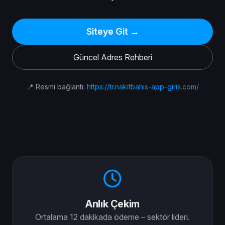
Siteye Git →
Güncel Adres Rehberi
📍 Resmi bağlantı:
https://tr.nakitbahis-app-giris.com/
Anlık Çekim
Ortalama 12 dakikada ödeme – sektör lideri.