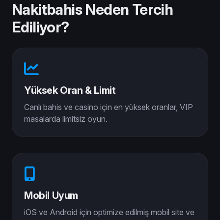
Nakitbahis Neden Tercih
Ediliyor?
Yüksek Oran & Limit
Canlı bahis ve casino için en yüksek oranlar, VIP
masalarda limitsiz oyun.
Mobil Uyum
iOS ve Android için optimize edilmiş mobil site ve