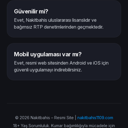
Güvenilir mi?
Evet, Nakitbahis uluslararası lisanslıdır ve
bağımsız RTP denetimlerinden geçmektedir.
Mobil uygulaması var mı?
Evet, resmi web sitesinden Android ve iOS için
güvenli uygulamayı indirebilirsiniz.
© 2026 Nakitbahis – Resmi Site |
nakitbahis1109.com
18+ Yaş Sorumluluk. Kumar bağımlılığıyla mücadele için