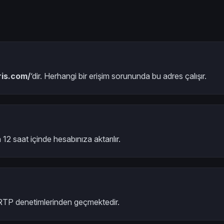
ris.com/
‘dir. Herhangi bir erişim sorununda bu adres çalışır.
 12 saat içinde hesabınıza aktarılır.
z RTP denetimlerinden geçmektedir.