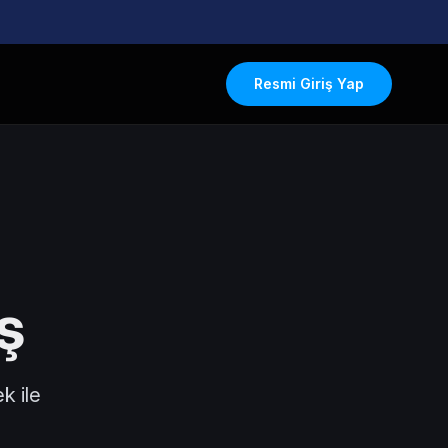
Resmi Giriş Yap
ş
k ile