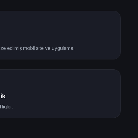
ize edilmiş mobil site ve uygulama.
ik
ligler.