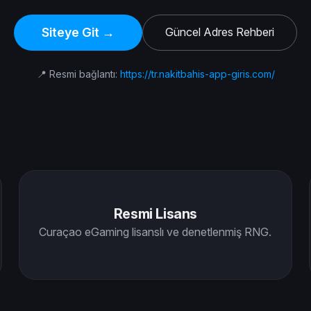
Siteye Git →
Güncel Adres Rehberi
📍 Resmi bağlantı:
https://tr.nakitbahis-app-giris.com/
Resmi Lisans
Curaçao eGaming lisanslı ve denetlenmiş RNG.