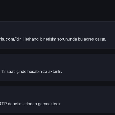
ris.com/
‘dir. Herhangi bir erişim sorununda bu adres çalışır.
 12 saat içinde hesabınıza aktarılır.
z RTP denetimlerinden geçmektedir.