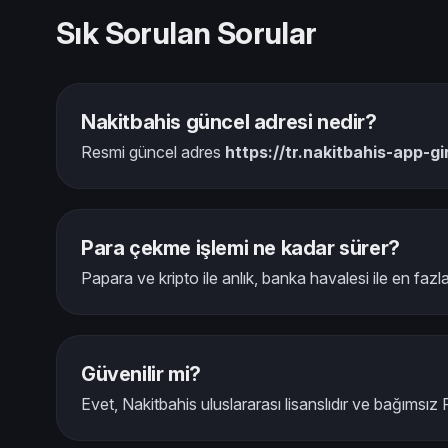
Sık Sorulan Sorular
Nakitbahis güncel adresi nedir?
Resmi güncel adres
https://tr.nakitbahis-app-gi
Para çekme işlemi ne kadar sürer?
Papara ve kripto ile anlık, banka havalesi ile en fazla
Güvenilir mi?
Evet, Nakitbahis uluslararası lisanslıdır ve bağımsı