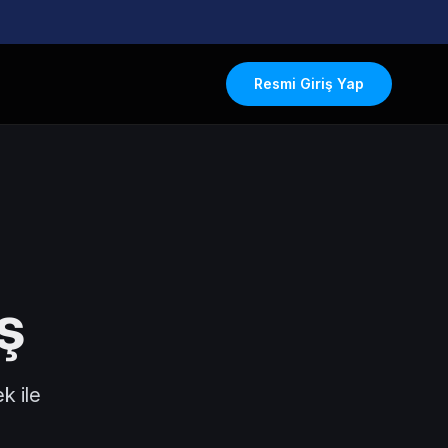
Resmi Giriş Yap
ş
k ile