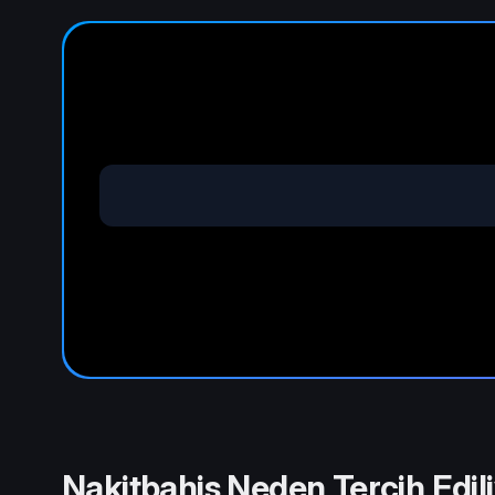
Nakitbahis Neden Tercih Edil