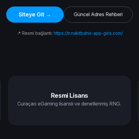
Siteye Git →
Güncel Adres Rehberi
📍 Resmi bağlantı:
https://tr.nakitbahis-app-giris.com/
Resmi Lisans
Curaçao eGaming lisanslı ve denetlenmiş RNG.