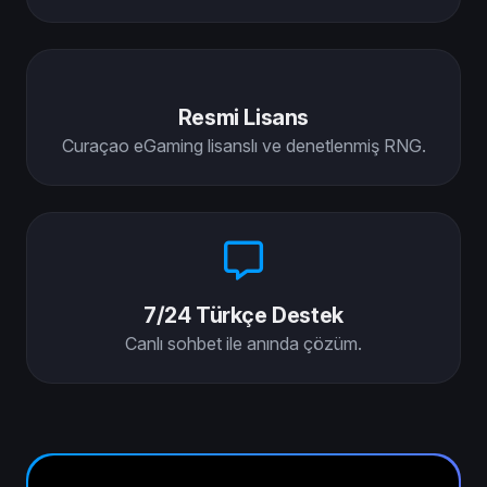
Resmi Lisans
Curaçao eGaming lisanslı ve denetlenmiş RNG.
7/24 Türkçe Destek
Canlı sohbet ile anında çözüm.