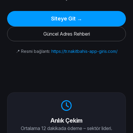
Siteye Git →
Güncel Adres Rehberi
📍 Resmi bağlantı:
https://tr.nakitbahis-app-giris.com/
Anlık Çekim
Ortalama 12 dakikada ödeme – sektör lideri.