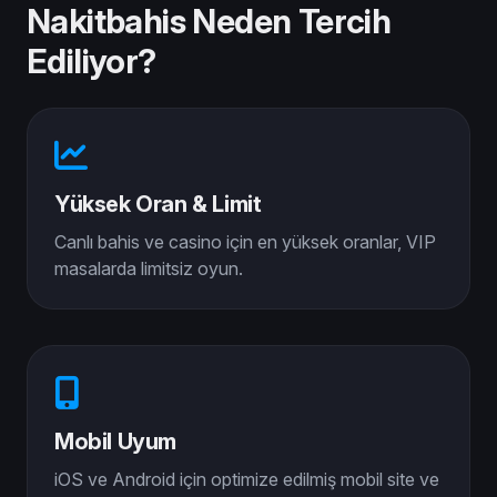
Nakitbahis Neden Tercih
Ediliyor?
Yüksek Oran & Limit
Canlı bahis ve casino için en yüksek oranlar, VIP
masalarda limitsiz oyun.
Mobil Uyum
iOS ve Android için optimize edilmiş mobil site ve