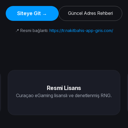
Siteye Git →
Güncel Adres Rehberi
📍 Resmi bağlantı:
https://tr.nakitbahis-app-giris.com/
Resmi Lisans
Curaçao eGaming lisanslı ve denetlenmiş RNG.