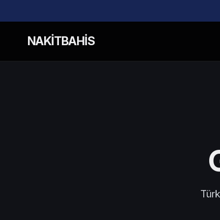
NAKİTBAHİS
Türk