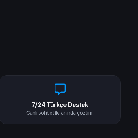
7/24 Türkçe Destek
Canlı sohbet ile anında çözüm.