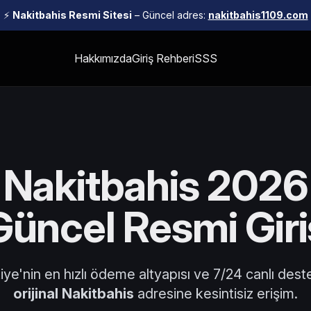
⚡
Nakitbahis Resmi Sitesi
– Güncel adres:
nakitbahis1109.com
Hakkımızda
Giriş Rehberi
SSS
Nakitbahis 2026
Güncel Resmi Giri
iye'nin en hızlı ödeme altyapısı ve 7/24 canlı deste
orijinal Nakitbahis
adresine kesintisiz erişim.