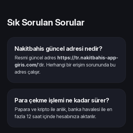
Sık Sorulan Sorular
Nakitbahis güncel adresi nedir?
Resmi güncel adres
https://tr.nakitbahis-app-
giris.com/
‘dir. Herhangi bir erişim sorununda bu
adres çalışır.
Para çekme işlemi ne kadar sürer?
Papara ve kripto ile anlık, banka havalesi ile en
fazla 12 saat içinde hesabınıza aktarılır.