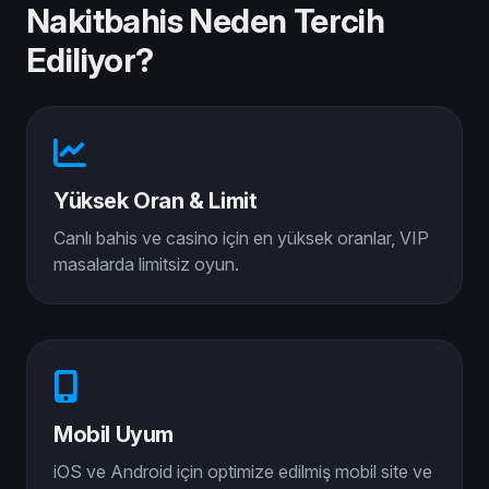
Nakitbahis Neden Tercih
Ediliyor?
Yüksek Oran & Limit
Canlı bahis ve casino için en yüksek oranlar, VIP
masalarda limitsiz oyun.
Mobil Uyum
iOS ve Android için optimize edilmiş mobil site ve