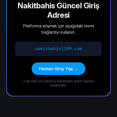
Nakitbahis Güncel Giriş
Adresi
Platforma erişmek için aşağıdaki resmi
bağlantıyı kullanın.
nakitbahis1109.com
Hemen Giriş Yap →
※ Bu site sizi yalnızca Nakitbahis resmi alanına
yönlendirir.