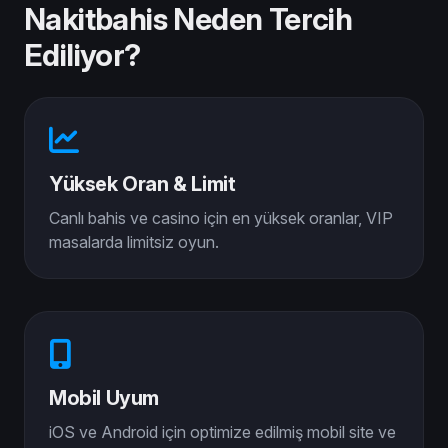
Nakitbahis Neden Tercih
Ediliyor?
Yüksek Oran & Limit
Canlı bahis ve casino için en yüksek oranlar, VIP
masalarda limitsiz oyun.
Mobil Uyum
iOS ve Android için optimize edilmiş mobil site ve