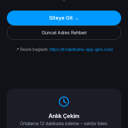
Siteye Git →
Güncel Adres Rehberi
📍 Resmi bağlantı:
https://tr.nakitbahis-app-giris.com/
Anlık Çekim
Ortalama 12 dakikada ödeme – sektör lideri.