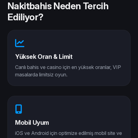
Nakitbahis Neden Tercih
Ediliyor?
Yüksek Oran & Limit
Canlı bahis ve casino için en yüksek oranlar, VIP
masalarda limitsiz oyun.
Mobil Uyum
iOS ve Android için optimize edilmiş mobil site ve