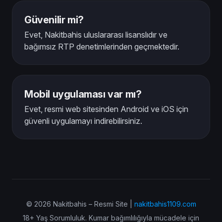
Güvenilir mi?
Evet, Nakitbahis uluslararası lisanslıdır ve
bağımsız RTP denetimlerinden geçmektedir.
Mobil uygulaması var mı?
Evet, resmi web sitesinden Android ve iOS için
güvenli uygulamayı indirebilirsiniz.
© 2026 Nakitbahis – Resmi Site |
nakitbahis1109.com
18+ Yaş Sorumluluk. Kumar bağımlılığıyla mücadele için