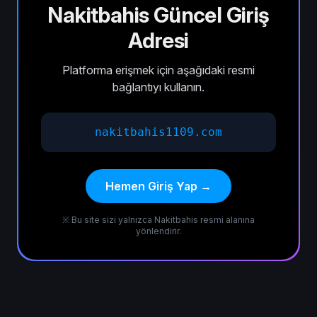
Nakitbahis Güncel Giriş
Adresi
Platforma erişmek için aşağıdaki resmi
bağlantıyı kullanın.
nakitbahis1109.com
Hemen Giriş Yap →
※ Bu site sizi yalnızca Nakitbahis resmi alanına
yönlendirir.