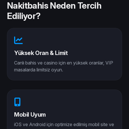
Nakitbahis Neden Tercih
Ediliyor?
Yüksek Oran & Limit
Canlı bahis ve casino için en yüksek oranlar, VIP
masalarda limitsiz oyun.
Mobil Uyum
iOS ve Android için optimize edilmiş mobil site ve