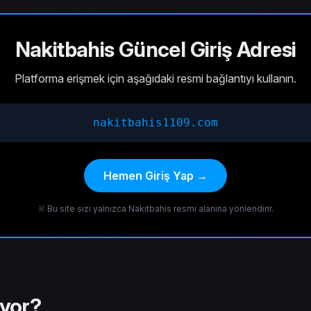
Nakitbahis Güncel Giriş Adresi
Platforma erişmek için aşağıdaki resmi bağlantıyı kullanın.
nakitbahis1109.com
Hemen Giriş Yap →
※ Bu site sizi yalnızca Nakitbahis resmi alanına yönlendirir.
iyor?