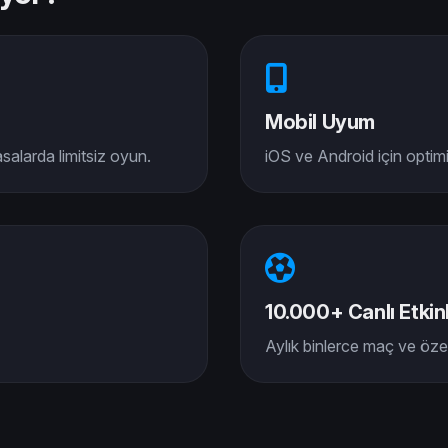
Mobil Uyum
salarda limitsiz oyun.
iOS ve Android için optim
10.000+ Canlı Etkinl
Aylık binlerce maç ve özel 