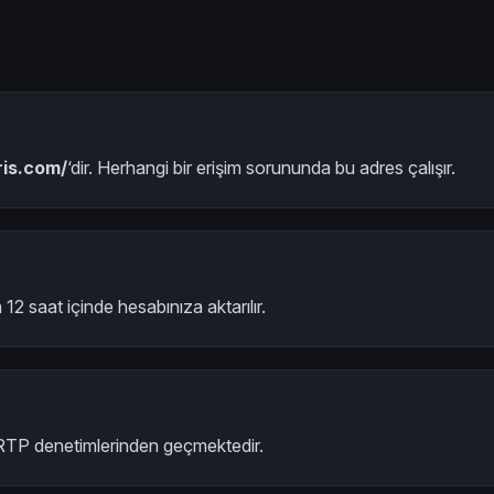
ris.com/
‘dir. Herhangi bir erişim sorununda bu adres çalışır.
 12 saat içinde hesabınıza aktarılır.
z RTP denetimlerinden geçmektedir.