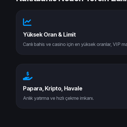
Yüksek Oran & Limit
Canlı bahis ve casino için en yüksek oranlar, VIP ma
Papara, Kripto, Havale
Anlık yatırma ve hızlı çekme imkanı.