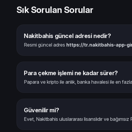
Sık Sorulan Sorular
Nakitbahis güncel adresi nedir?
Resmi güncel adres
https://tr.nakitbahis-app-gi
Para çekme işlemi ne kadar sürer?
Papara ve kripto ile anlık, banka havalesi ile en fazla
Güvenilir mi?
Evet, Nakitbahis uluslararası lisanslıdır ve bağımsı