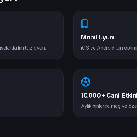
Mobil Uyum
salarda limitsiz oyun.
iOS ve Android için optim
10.000+ Canlı Etkinl
Aylık binlerce maç ve özel 