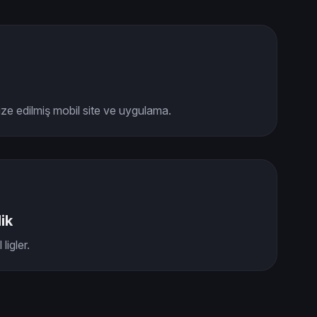
ize edilmiş mobil site ve uygulama.
ik
ligler.