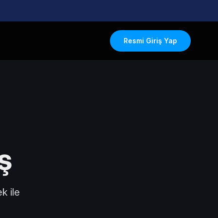
Resmi Giriş Yap
ş
k ile