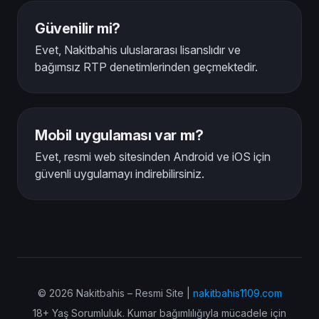
Güvenilir mi?
Evet, Nakitbahis uluslararası lisanslıdır ve
bağımsız RTP denetimlerinden geçmektedir.
Mobil uygulaması var mı?
Evet, resmi web sitesinden Android ve iOS için
güvenli uygulamayı indirebilirsiniz.
© 2026 Nakitbahis – Resmi Site |
nakitbahis1109.com
18+ Yaş Sorumluluk. Kumar bağımlılığıyla mücadele için