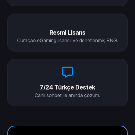
Resmi Lisans
Curaçao eGaming lisanslı ve denetlenmiş RNG.
7/24 Türkçe Destek
Canlı sohbet ile anında çözüm.