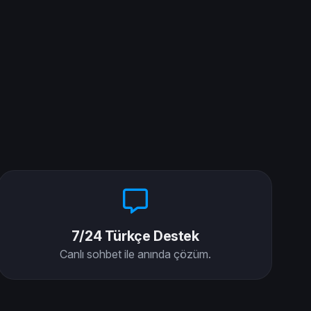
7/24 Türkçe Destek
Canlı sohbet ile anında çözüm.