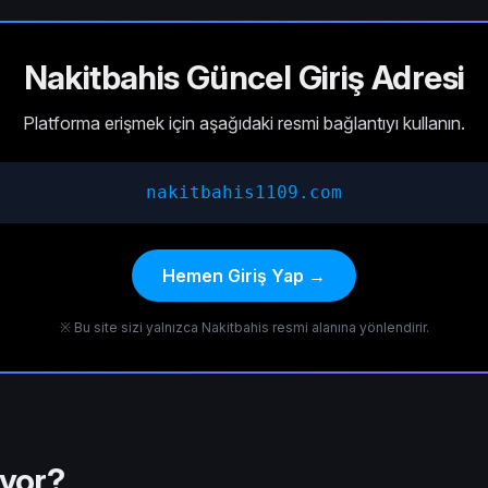
Nakitbahis Güncel Giriş Adresi
Platforma erişmek için aşağıdaki resmi bağlantıyı kullanın.
nakitbahis1109.com
Hemen Giriş Yap →
※ Bu site sizi yalnızca Nakitbahis resmi alanına yönlendirir.
iyor?