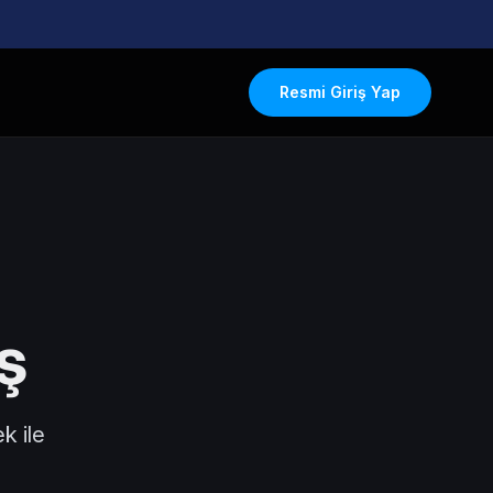
Resmi Giriş Yap
ş
k ile