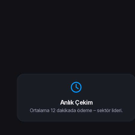
Anlık Çekim
Ortalama 12 dakikada ödeme – sektör lideri.