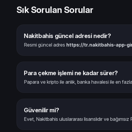
Sık Sorulan Sorular
Nakitbahis güncel adresi nedir?
Resmi güncel adres
https://tr.nakitbahis-app-gi
Para çekme işlemi ne kadar sürer?
Papara ve kripto ile anlık, banka havalesi ile en fazla
Güvenilir mi?
Evet, Nakitbahis uluslararası lisanslıdır ve bağımsı