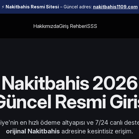
⚡
Nakitbahis Resmi Sitesi
– Güncel adres:
nakitbahis1109.com
Hakkımızda
Giriş Rehberi
SSS
Nakitbahis 2026
Güncel Resmi Giri
iye'nin en hızlı ödeme altyapısı ve 7/24 canlı deste
orijinal Nakitbahis
adresine kesintisiz erişim.