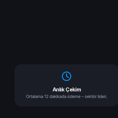
Anlık Çekim
Ortalama 12 dakikada ödeme – sektör lideri.