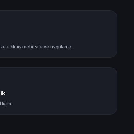
ize edilmiş mobil site ve uygulama.
ik
ligler.