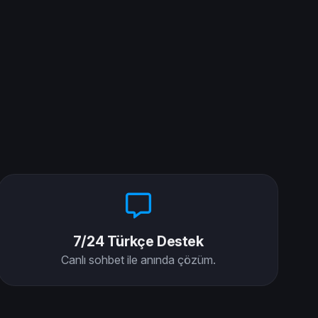
7/24 Türkçe Destek
Canlı sohbet ile anında çözüm.