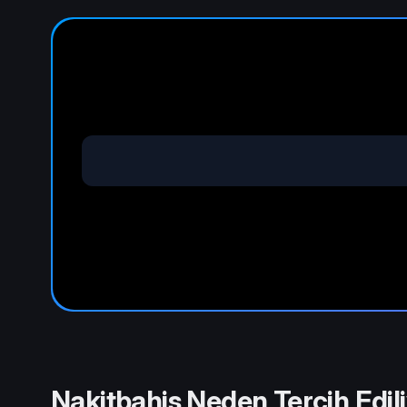
Nakitbahis Neden Tercih Edil