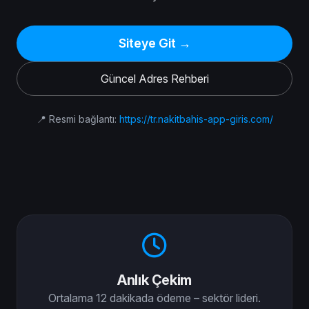
Siteye Git →
Güncel Adres Rehberi
📍 Resmi bağlantı:
https://tr.nakitbahis-app-giris.com/
Anlık Çekim
Ortalama 12 dakikada ödeme – sektör lideri.