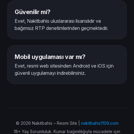
Güvenilir mi?
Evet, Nakitbahis uluslararası lisanslıdır ve
bağımsız RTP denetimlerinden geçmektedir.
Mobil uygulaması var mı?
Evet, resmi web sitesinden Android ve iOS için
güvenli uygulamayı indirebilirsiniz.
© 2026 Nakitbahis – Resmi Site |
nakitbahis1109.com
18+ Yaş Sorumluluk. Kumar bağımlılığıyla mücadele için