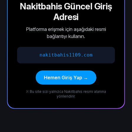
Nakitbahis Güncel Giriş
Adresi
Platforma erişmek için aşağıdaki resmi
bağlantıyı kullanın.
nakitbahis1109.com
Hemen Giriş Yap →
※ Bu site sizi yalnızca Nakitbahis resmi alanına
yönlendirir.