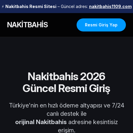
⚡
Nakitbahis Resmi Sitesi
– Güncel adres:
nakitbahis1109.com
NAKİTBAHİS
Resmi Giriş Yap
Nakitbahis 2026
Güncel Resmi Giriş
Türkiye'nin en hızlı ödeme altyapısı ve 7/24
canlı destek ile
orijinal Nakitbahis
adresine kesintisiz
erişim.