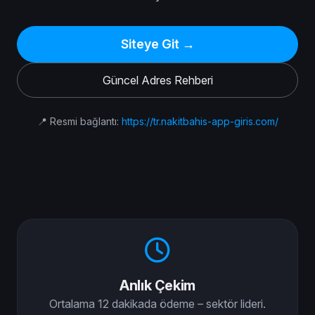
Siteye Git →
Güncel Adres Rehberi
📍 Resmi bağlantı:
https://tr.nakitbahis-app-giris.com/
Anlık Çekim
Ortalama 12 dakikada ödeme – sektör lideri.