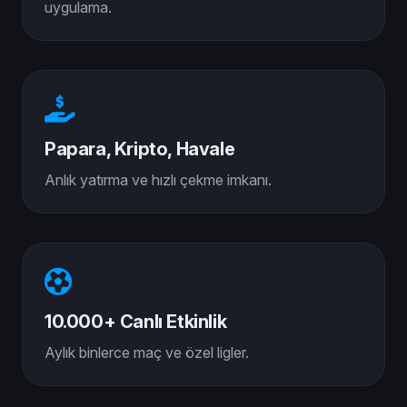
uygulama.
Papara, Kripto, Havale
Anlık yatırma ve hızlı çekme imkanı.
10.000+ Canlı Etkinlik
Aylık binlerce maç ve özel ligler.