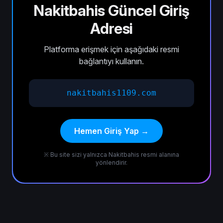
Nakitbahis Güncel Giriş
Adresi
Platforma erişmek için aşağıdaki resmi
bağlantıyı kullanın.
nakitbahis1109.com
Hemen Giriş Yap →
※ Bu site sizi yalnızca Nakitbahis resmi alanına
yönlendirir.