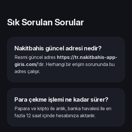
Sık Sorulan Sorular
Nakitbahis güncel adresi nedir?
Resmi güncel adres
https://tr.nakitbahis-app-
giris.com/
‘dir. Herhangi bir erişim sorununda bu
adres çalışır.
Para çekme işlemi ne kadar sürer?
Papara ve kripto ile anlık, banka havalesi ile en
fazla 12 saat içinde hesabınıza aktarılır.