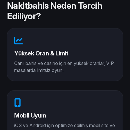
Nakitbahis Neden Tercih
Ediliyor?
Yüksek Oran & Limit
Canlı bahis ve casino için en yüksek oranlar, VIP
masalarda limitsiz oyun.
Mobil Uyum
iOS ve Android için optimize edilmiş mobil site ve