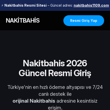
⚡
Nakitbahis Resmi Sitesi
– Güncel adres:
nakitbahis1109.com
NAKİTBAHİS
Resmi Giriş Yap
Nakitbahis 2026
Güncel Resmi Giriş
Türkiye'nin en hızlı ödeme altyapısı ve 7/24
canlı destek ile
orijinal Nakitbahis
adresine kesintisiz
erişim.