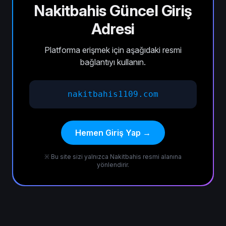
Nakitbahis Güncel Giriş
Adresi
Platforma erişmek için aşağıdaki resmi
bağlantıyı kullanın.
nakitbahis1109.com
Hemen Giriş Yap →
※ Bu site sizi yalnızca Nakitbahis resmi alanına
yönlendirir.