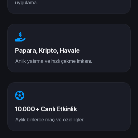
uygulama.
Papara, Kripto, Havale
Anlık yatırma ve hızlı çekme imkanı.
10.000+ Canlı Etkinlik
Aylık binlerce maç ve özel ligler.