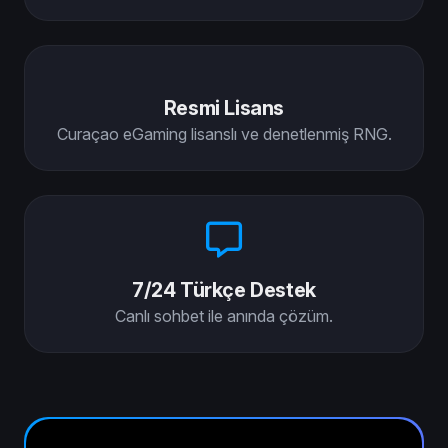
Resmi Lisans
Curaçao eGaming lisanslı ve denetlenmiş RNG.
7/24 Türkçe Destek
Canlı sohbet ile anında çözüm.