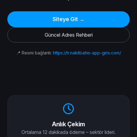
Siteye Git →
Güncel Adres Rehberi
📍 Resmi bağlantı:
https://tr.nakitbahis-app-giris.com/
Anlık Çekim
Ortalama 12 dakikada ödeme – sektör lideri.