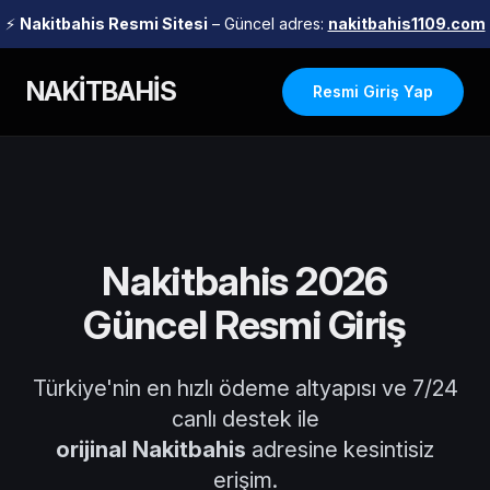
⚡
Nakitbahis Resmi Sitesi
– Güncel adres:
nakitbahis1109.com
NAKİTBAHİS
Resmi Giriş Yap
Nakitbahis 2026
Güncel Resmi Giriş
Türkiye'nin en hızlı ödeme altyapısı ve 7/24
canlı destek ile
orijinal Nakitbahis
adresine kesintisiz
erişim.