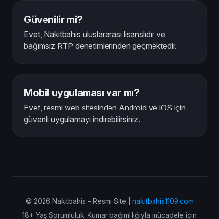
Güvenilir mi?
Evet, Nakitbahis uluslararası lisanslıdır ve
bağımsız RTP denetimlerinden geçmektedir.
Mobil uygulaması var mı?
Evet, resmi web sitesinden Android ve iOS için
güvenli uygulamayı indirebilirsiniz.
© 2026 Nakitbahis – Resmi Site |
nakitbahis1109.com
18+ Yaş Sorumluluk. Kumar bağımlılığıyla mücadele için