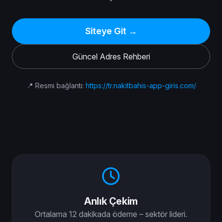
Siteye Git →
Güncel Adres Rehberi
📍 Resmi bağlantı:
https://tr.nakitbahis-app-giris.com/
Anlık Çekim
Ortalama 12 dakikada ödeme – sektör lideri.