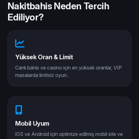
Nakitbahis Neden Tercih
Ediliyor?
Yüksek Oran & Limit
Canlı bahis ve casino için en yüksek oranlar, VIP
masalarda limitsiz oyun.
Mobil Uyum
iOS ve Android için optimize edilmiş mobil site ve