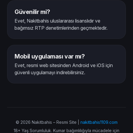
Güvenilir mi?
Evet, Nakitbahis uluslararası lisanslıdır ve
bağımsız RTP denetimlerinden geçmektedir.
Mobil uygulaması var mı?
Evet, resmi web sitesinden Android ve iOS için
güvenli uygulamayı indirebilirsiniz.
© 2026 Nakitbahis – Resmi Site |
nakitbahis1109.com
18+ Yaş Sorumluluk. Kumar bağımlılığıyla mücadele için