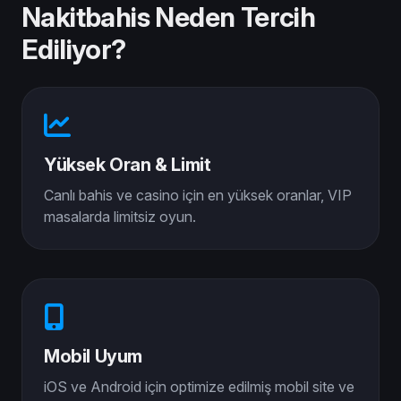
Nakitbahis Neden Tercih
Ediliyor?
Yüksek Oran & Limit
Canlı bahis ve casino için en yüksek oranlar, VIP
masalarda limitsiz oyun.
Mobil Uyum
iOS ve Android için optimize edilmiş mobil site ve