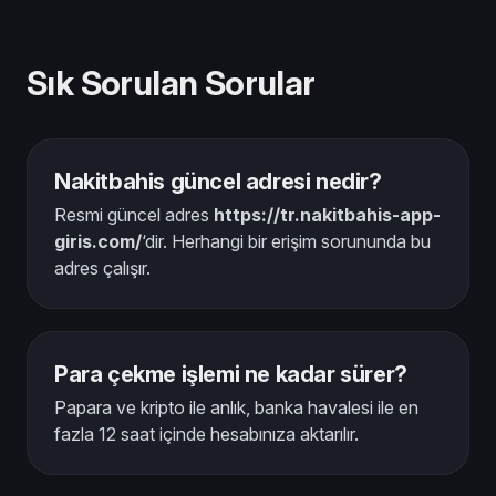
Sık Sorulan Sorular
Nakitbahis güncel adresi nedir?
Resmi güncel adres
https://tr.nakitbahis-app-
giris.com/
‘dir. Herhangi bir erişim sorununda bu
adres çalışır.
Para çekme işlemi ne kadar sürer?
Papara ve kripto ile anlık, banka havalesi ile en
fazla 12 saat içinde hesabınıza aktarılır.