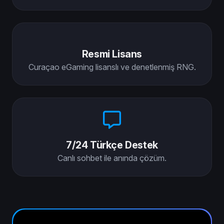
Resmi Lisans
Curaçao eGaming lisanslı ve denetlenmiş RNG.
7/24 Türkçe Destek
Canlı sohbet ile anında çözüm.