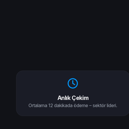
Anlık Çekim
Ortalama 12 dakikada ödeme – sektör lideri.