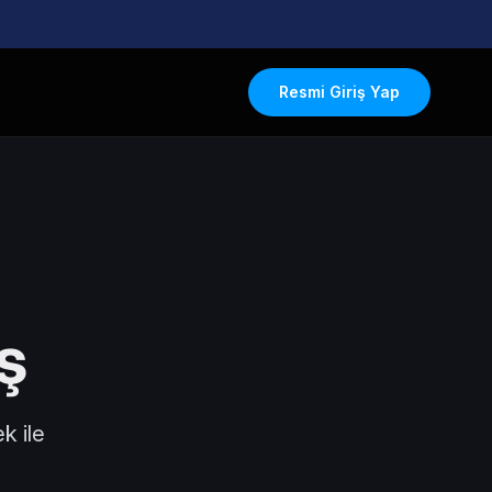
Resmi Giriş Yap
ş
k ile