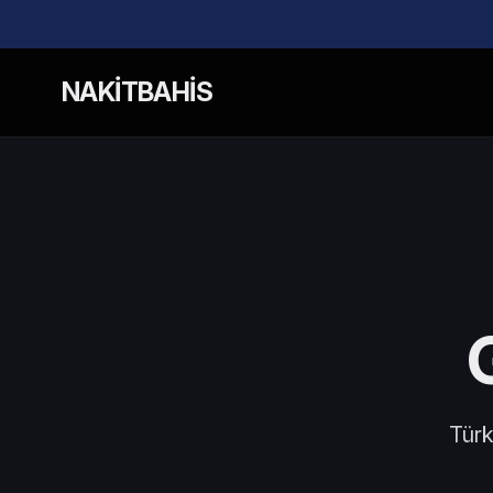
NAKİTBAHİS
Türk