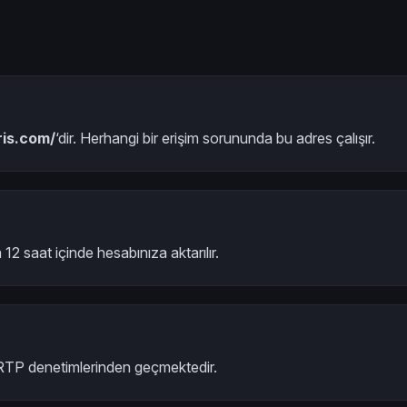
ris.com/
‘dir. Herhangi bir erişim sorununda bu adres çalışır.
 12 saat içinde hesabınıza aktarılır.
z RTP denetimlerinden geçmektedir.