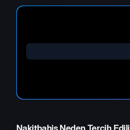
Nakitbahis Neden Tercih Edil