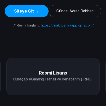
Siteye Git →
Güncel Adres Rehberi
📍 Resmi bağlantı:
https://tr.nakitbahis-app-giris.com/
Resmi Lisans
Curaçao eGaming lisanslı ve denetlenmiş RNG.