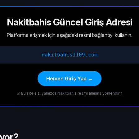
Nakitbahis Güncel Giriş Adresi
Platforma erişmek için aşağıdaki resmi bağlantıyı kullanın.
nakitbahis1109.com
Hemen Giriş Yap →
※ Bu site sizi yalnızca Nakitbahis resmi alanına yönlendirir.
iyor?