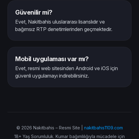
Güvenilir mi?
Evet, Nakitbahis uluslararası lisanslıdır ve
bağımsız RTP denetimlerinden geçmektedir.
Mobil uygulaması var mı?
Evet, resmi web sitesinden Android ve iOS için
güvenli uygulamayı indirebilirsiniz.
© 2026 Nakitbahis – Resmi Site |
nakitbahis1109.com
18+ Yaş Sorumluluk. Kumar bağımlılığıyla mücadele için