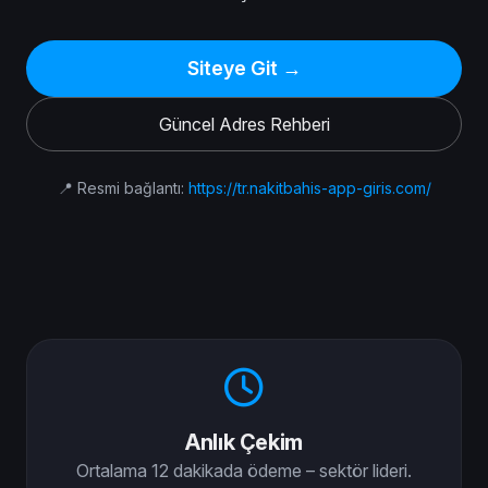
Siteye Git →
Güncel Adres Rehberi
📍 Resmi bağlantı:
https://tr.nakitbahis-app-giris.com/
Anlık Çekim
Ortalama 12 dakikada ödeme – sektör lideri.