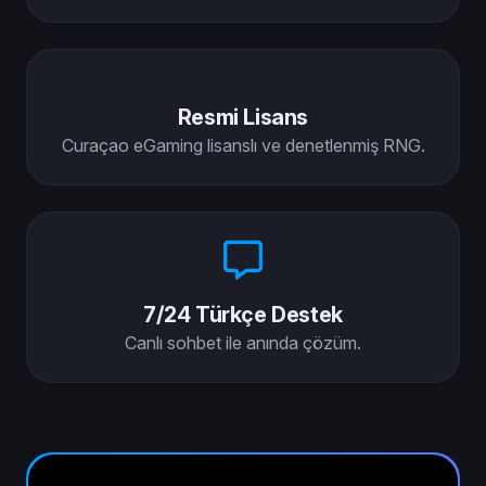
Resmi Lisans
Curaçao eGaming lisanslı ve denetlenmiş RNG.
7/24 Türkçe Destek
Canlı sohbet ile anında çözüm.