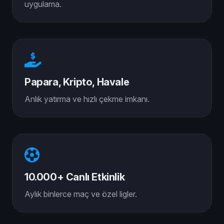
uygulama.
Papara, Kripto, Havale
Anlık yatırma ve hızlı çekme imkanı.
10.000+ Canlı Etkinlik
Aylık binlerce maç ve özel ligler.