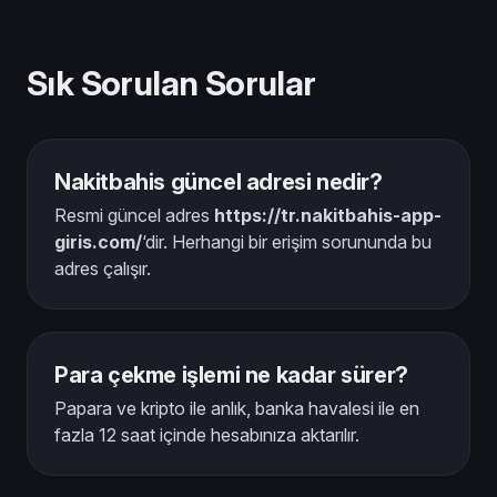
Sık Sorulan Sorular
Nakitbahis güncel adresi nedir?
Resmi güncel adres
https://tr.nakitbahis-app-
giris.com/
‘dir. Herhangi bir erişim sorununda bu
adres çalışır.
Para çekme işlemi ne kadar sürer?
Papara ve kripto ile anlık, banka havalesi ile en
fazla 12 saat içinde hesabınıza aktarılır.