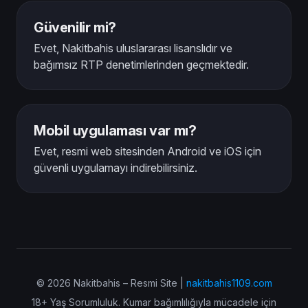
Güvenilir mi?
Evet, Nakitbahis uluslararası lisanslıdır ve
bağımsız RTP denetimlerinden geçmektedir.
Mobil uygulaması var mı?
Evet, resmi web sitesinden Android ve iOS için
güvenli uygulamayı indirebilirsiniz.
© 2026 Nakitbahis – Resmi Site |
nakitbahis1109.com
18+ Yaş Sorumluluk. Kumar bağımlılığıyla mücadele için