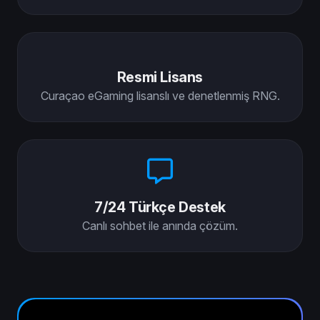
Resmi Lisans
Curaçao eGaming lisanslı ve denetlenmiş RNG.
7/24 Türkçe Destek
Canlı sohbet ile anında çözüm.