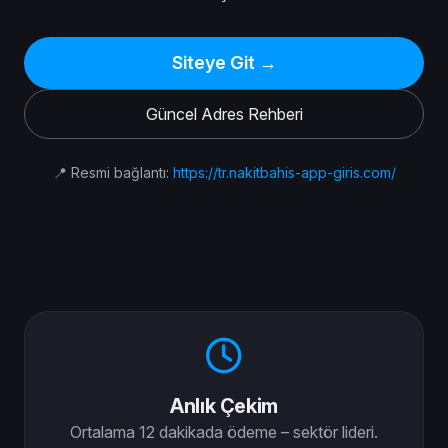
Siteye Git →
Güncel Adres Rehberi
📍 Resmi bağlantı:
https://tr.nakitbahis-app-giris.com/
Anlık Çekim
Ortalama 12 dakikada ödeme – sektör lideri.