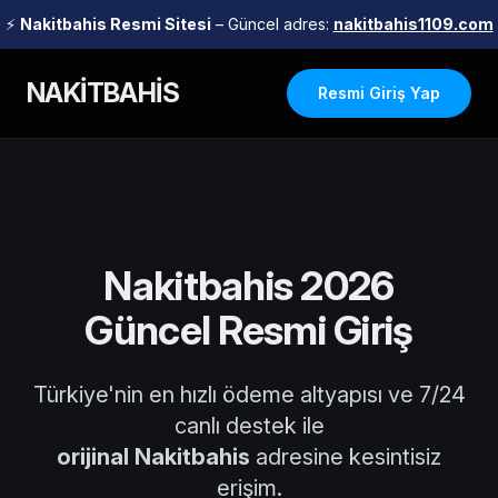
⚡
Nakitbahis Resmi Sitesi
– Güncel adres:
nakitbahis1109.com
NAKİTBAHİS
Resmi Giriş Yap
Nakitbahis 2026
Güncel Resmi Giriş
Türkiye'nin en hızlı ödeme altyapısı ve 7/24
canlı destek ile
orijinal Nakitbahis
adresine kesintisiz
erişim.