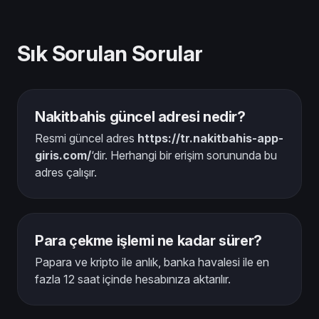
Sık Sorulan Sorular
Nakitbahis güncel adresi nedir?
Resmi güncel adres
https://tr.nakitbahis-app-
giris.com/
‘dir. Herhangi bir erişim sorununda bu
adres çalışır.
Para çekme işlemi ne kadar sürer?
Papara ve kripto ile anlık, banka havalesi ile en
fazla 12 saat içinde hesabınıza aktarılır.