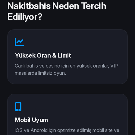
Nakitbahis Neden Tercih
Ediliyor?
Yüksek Oran & Limit
Canlı bahis ve casino için en yüksek oranlar, VIP
masalarda limitsiz oyun.
Mobil Uyum
iOS ve Android için optimize edilmiş mobil site ve