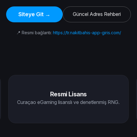
Siteye Git →
Güncel Adres Rehberi
📍 Resmi bağlantı:
https://tr.nakitbahis-app-giris.com/
Resmi Lisans
Curaçao eGaming lisanslı ve denetlenmiş RNG.