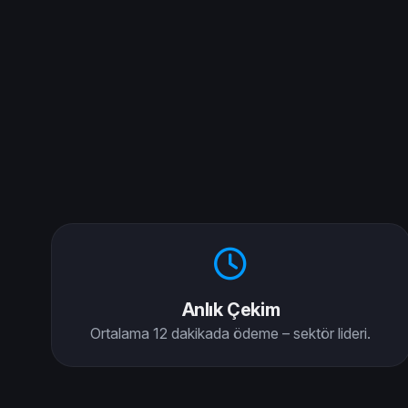
Anlık Çekim
Ortalama 12 dakikada ödeme – sektör lideri.