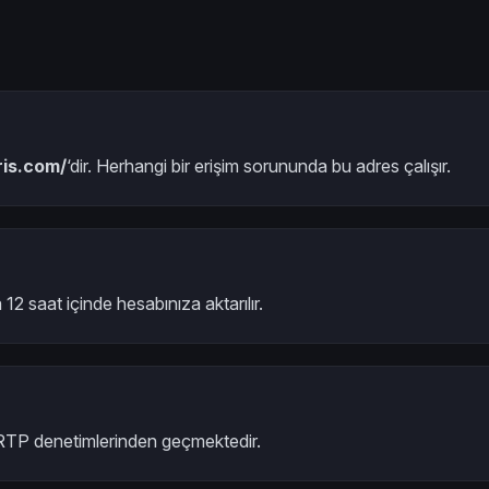
ris.com/
‘dir. Herhangi bir erişim sorununda bu adres çalışır.
 12 saat içinde hesabınıza aktarılır.
z RTP denetimlerinden geçmektedir.