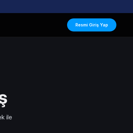
Resmi Giriş Yap
ş
k ile