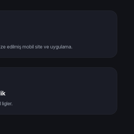
ize edilmiş mobil site ve uygulama.
ik
ligler.