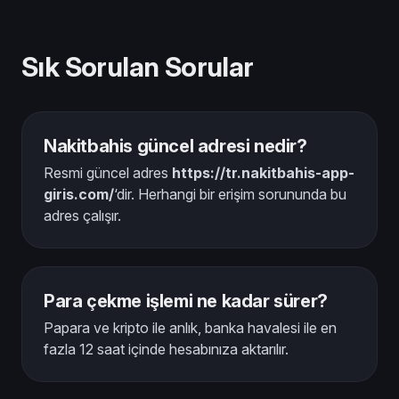
Sık Sorulan Sorular
Nakitbahis güncel adresi nedir?
Resmi güncel adres
https://tr.nakitbahis-app-
giris.com/
‘dir. Herhangi bir erişim sorununda bu
adres çalışır.
Para çekme işlemi ne kadar sürer?
Papara ve kripto ile anlık, banka havalesi ile en
fazla 12 saat içinde hesabınıza aktarılır.