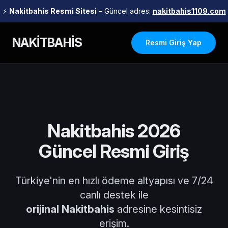
⚡
Nakitbahis Resmi Sitesi
– Güncel adres:
nakitbahis1109.com
NAKİTBAHİS
Resmi Giriş Yap
Nakitbahis 2026
Güncel Resmi Giriş
Türkiye'nin en hızlı ödeme altyapısı ve 7/24
canlı destek ile
orijinal Nakitbahis
adresine kesintisiz
erişim.