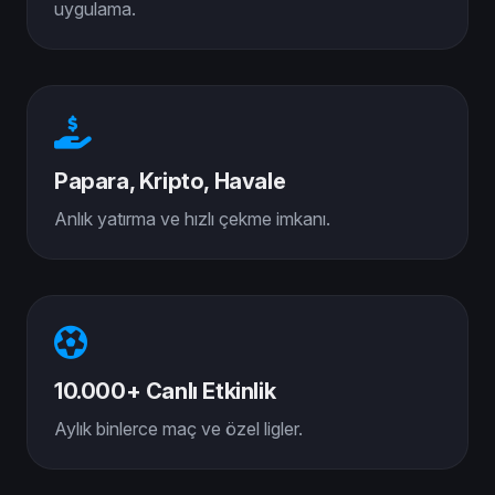
uygulama.
Papara, Kripto, Havale
Anlık yatırma ve hızlı çekme imkanı.
10.000+ Canlı Etkinlik
Aylık binlerce maç ve özel ligler.