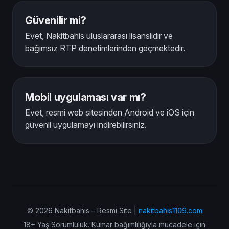
Güvenilir mi?
Evet, Nakitbahis uluslararası lisanslıdır ve
bağımsız RTP denetimlerinden geçmektedir.
Mobil uygulaması var mı?
Evet, resmi web sitesinden Android ve iOS için
güvenli uygulamayı indirebilirsiniz.
© 2026 Nakitbahis – Resmi Site |
nakitbahis1109.com
18+ Yaş Sorumluluk. Kumar bağımlılığıyla mücadele için