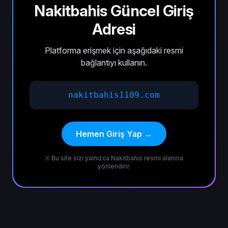
Nakitbahis Güncel Giriş
Adresi
Platforma erişmek için aşağıdaki resmi
bağlantıyı kullanın.
nakitbahis1109.com
Hemen Giriş Yap →
※ Bu site sizi yalnızca Nakitbahis resmi alanına
yönlendirir.