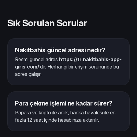
Sık Sorulan Sorular
Nakitbahis güncel adresi nedir?
Resmi güncel adres
https://tr.nakitbahis-app-
giris.com/
‘dir. Herhangi bir erişim sorununda bu
adres çalışır.
Para çekme işlemi ne kadar sürer?
Papara ve kripto ile anlık, banka havalesi ile en
fazla 12 saat içinde hesabınıza aktarılır.