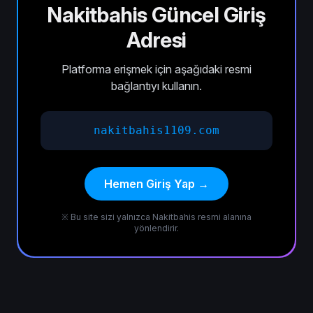
Nakitbahis Güncel Giriş
Adresi
Platforma erişmek için aşağıdaki resmi
bağlantıyı kullanın.
nakitbahis1109.com
Hemen Giriş Yap →
※ Bu site sizi yalnızca Nakitbahis resmi alanına
yönlendirir.