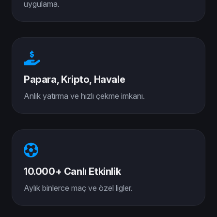
uygulama.
Papara, Kripto, Havale
Anlık yatırma ve hızlı çekme imkanı.
10.000+ Canlı Etkinlik
Aylık binlerce maç ve özel ligler.