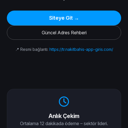
Siteye Git →
Güncel Adres Rehberi
📍 Resmi bağlantı:
https://tr.nakitbahis-app-giris.com/
Anlık Çekim
Ortalama 12 dakikada ödeme – sektör lideri.