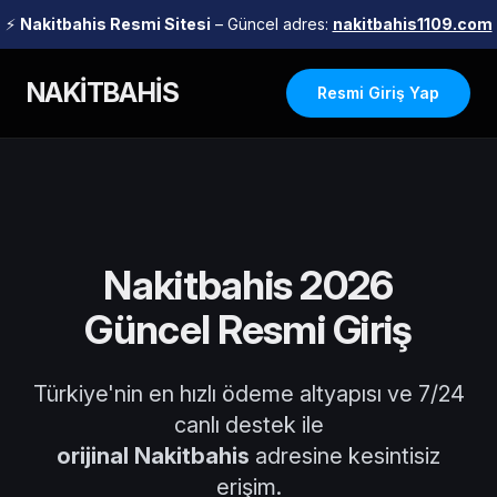
⚡
Nakitbahis Resmi Sitesi
– Güncel adres:
nakitbahis1109.com
NAKİTBAHİS
Resmi Giriş Yap
Nakitbahis 2026
Güncel Resmi Giriş
Türkiye'nin en hızlı ödeme altyapısı ve 7/24
canlı destek ile
orijinal Nakitbahis
adresine kesintisiz
erişim.