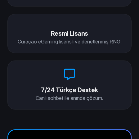
Resmi Lisans
Curaçao eGaming lisanslı ve denetlenmiş RNG.
7/24 Türkçe Destek
Canlı sohbet ile anında çözüm.