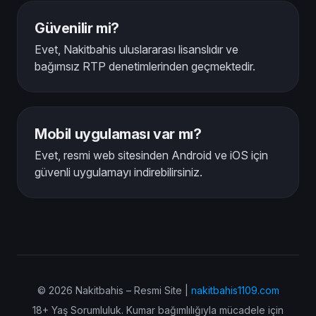
Güvenilir mi?
Evet, Nakitbahis uluslararası lisanslıdır ve
bağımsız RTP denetimlerinden geçmektedir.
Mobil uygulaması var mı?
Evet, resmi web sitesinden Android ve iOS için
güvenli uygulamayı indirebilirsiniz.
© 2026 Nakitbahis – Resmi Site |
nakitbahis1109.com
18+ Yaş Sorumluluk. Kumar bağımlılığıyla mücadele için