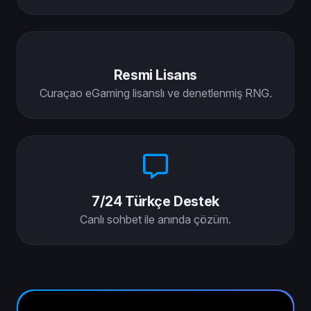
Resmi Lisans
Curaçao eGaming lisanslı ve denetlenmiş RNG.
7/24 Türkçe Destek
Canlı sohbet ile anında çözüm.