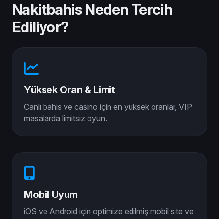
Nakitbahis Neden Tercih
Ediliyor?
Yüksek Oran & Limit
Canlı bahis ve casino için en yüksek oranlar, VIP
masalarda limitsiz oyun.
Mobil Uyum
iOS ve Android için optimize edilmiş mobil site ve