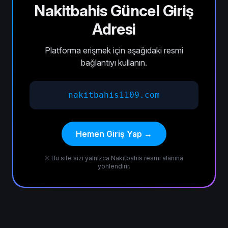
Nakitbahis Güncel Giriş
Adresi
Platforma erişmek için aşağıdaki resmi
bağlantıyı kullanın.
nakitbahis1109.com
Hemen Giriş Yap →
※ Bu site sizi yalnızca Nakitbahis resmi alanına
yönlendirir.