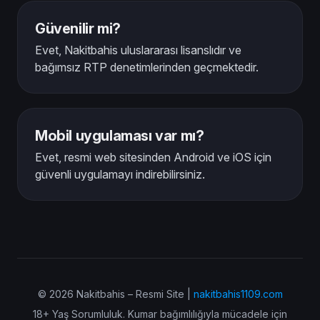
Güvenilir mi?
Evet, Nakitbahis uluslararası lisanslıdır ve
bağımsız RTP denetimlerinden geçmektedir.
Mobil uygulaması var mı?
Evet, resmi web sitesinden Android ve iOS için
güvenli uygulamayı indirebilirsiniz.
© 2026 Nakitbahis – Resmi Site |
nakitbahis1109.com
18+ Yaş Sorumluluk. Kumar bağımlılığıyla mücadele için