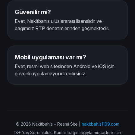
Güvenilir mi?
Evet, Nakitbahis uluslararası lisanslıdır ve
bağımsız RTP denetimlerinden geçmektedir.
Mobil uygulaması var mı?
Evet, resmi web sitesinden Android ve iOS için
güvenli uygulamayı indirebilirsiniz.
© 2026 Nakitbahis – Resmi Site |
nakitbahis1109.com
18+ Yaş Sorumluluk. Kumar bağımlılığıyla mücadele için