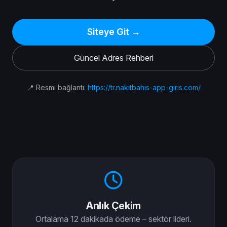
Siteye Git →
Güncel Adres Rehberi
📍 Resmi bağlantı:
https://tr.nakitbahis-app-giris.com/
Anlık Çekim
Ortalama 12 dakikada ödeme – sektör lideri.