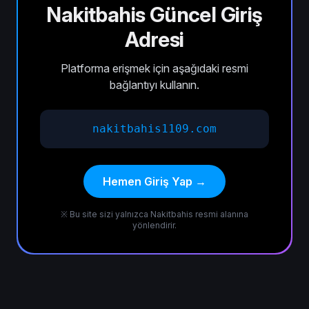
Nakitbahis Güncel Giriş
Adresi
Platforma erişmek için aşağıdaki resmi
bağlantıyı kullanın.
nakitbahis1109.com
Hemen Giriş Yap →
※ Bu site sizi yalnızca Nakitbahis resmi alanına
yönlendirir.