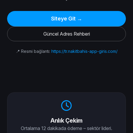
Siteye Git →
Güncel Adres Rehberi
📍 Resmi bağlantı:
https://tr.nakitbahis-app-giris.com/
Anlık Çekim
Ortalama 12 dakikada ödeme – sektör lideri.