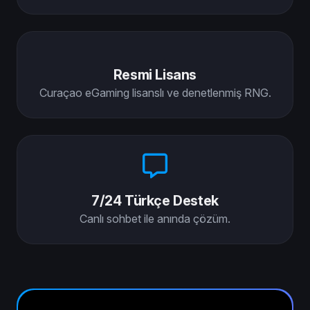
Resmi Lisans
Curaçao eGaming lisanslı ve denetlenmiş RNG.
7/24 Türkçe Destek
Canlı sohbet ile anında çözüm.