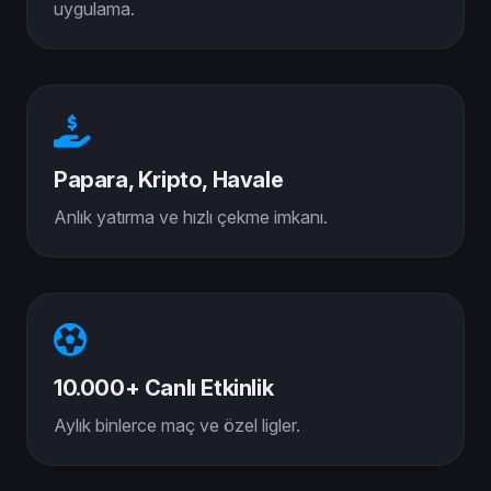
uygulama.
Papara, Kripto, Havale
Anlık yatırma ve hızlı çekme imkanı.
10.000+ Canlı Etkinlik
Aylık binlerce maç ve özel ligler.