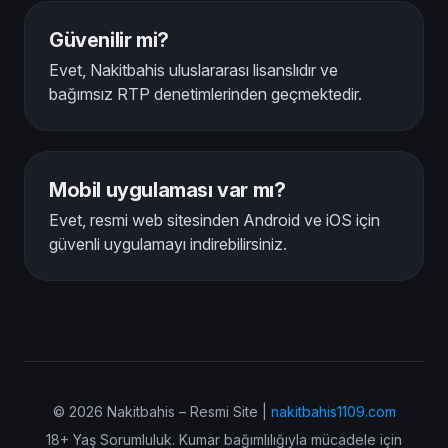
Güvenilir mi?
Evet, Nakitbahis uluslararası lisanslıdır ve
bağımsız RTP denetimlerinden geçmektedir.
Mobil uygulaması var mı?
Evet, resmi web sitesinden Android ve iOS için
güvenli uygulamayı indirebilirsiniz.
© 2026 Nakitbahis – Resmi Site |
nakitbahis1109.com
18+ Yaş Sorumluluk. Kumar bağımlılığıyla mücadele için