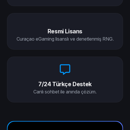
Resmi Lisans
Curaçao eGaming lisanslı ve denetlenmiş RNG.
7/24 Türkçe Destek
Canlı sohbet ile anında çözüm.