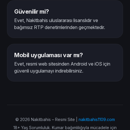
Güvenilir mi?
Evet, Nakitbahis uluslararası lisanslıdır ve
bağımsız RTP denetimlerinden geçmektedir.
Mobil uygulaması var mı?
Evet, resmi web sitesinden Android ve iOS için
güvenli uygulamayı indirebilirsiniz.
© 2026 Nakitbahis – Resmi Site |
nakitbahis1109.com
18+ Yaş Sorumluluk. Kumar bağımlılığıyla mücadele için