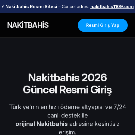
⚡
Nakitbahis Resmi Sitesi
– Güncel adres:
nakitbahis1109.com
NAKİTBAHİS
Resmi Giriş Yap
Nakitbahis 2026
Güncel Resmi Giriş
Türkiye'nin en hızlı ödeme altyapısı ve 7/24
canlı destek ile
orijinal Nakitbahis
adresine kesintisiz
erişim.