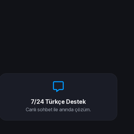
7/24 Türkçe Destek
Canlı sohbet ile anında çözüm.