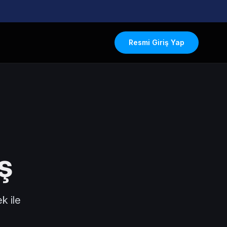
Resmi Giriş Yap
ş
k ile