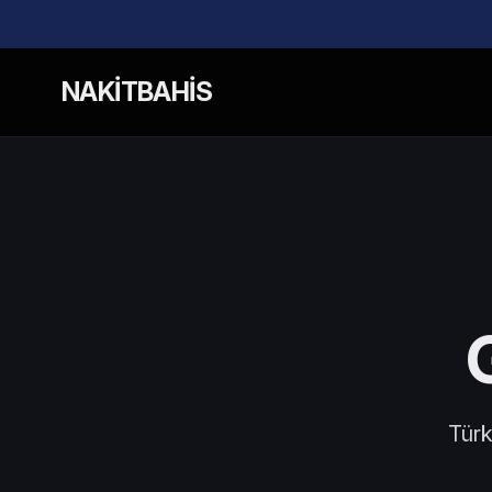
NAKİTBAHİS
Türk