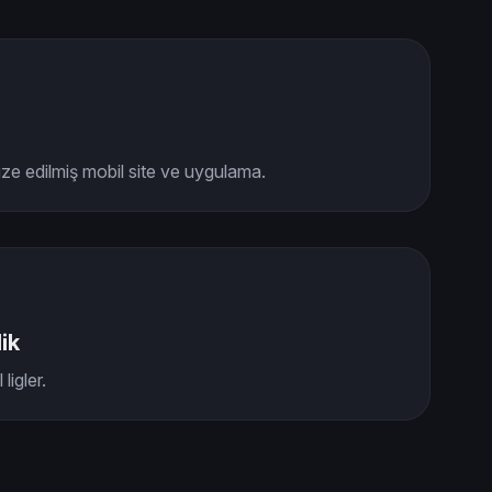
ize edilmiş mobil site ve uygulama.
ik
ligler.