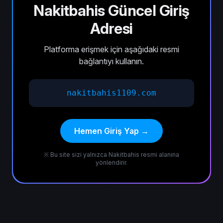
Nakitbahis Güncel Giriş
Adresi
Platforma erişmek için aşağıdaki resmi
bağlantıyı kullanın.
nakitbahis1109.com
Hemen Giriş Yap →
※ Bu site sizi yalnızca Nakitbahis resmi alanına
yönlendirir.