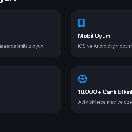
Mobil Uyum
salarda limitsiz oyun.
iOS ve Android için optim
10.000+ Canlı Etkinl
Aylık binlerce maç ve özel 