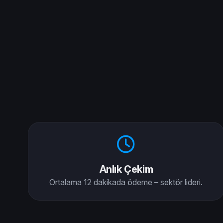
Anlık Çekim
Ortalama 12 dakikada ödeme – sektör lideri.