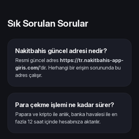
Sık Sorulan Sorular
Nakitbahis güncel adresi nedir?
Resmi güncel adres
https://tr.nakitbahis-app-
giris.com/
‘dir. Herhangi bir erişim sorununda bu
adres çalışır.
Para çekme işlemi ne kadar sürer?
Papara ve kripto ile anlık, banka havalesi ile en
fazla 12 saat içinde hesabınıza aktarılır.