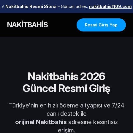
⚡
Nakitbahis Resmi Sitesi
– Güncel adres:
nakitbahis1109.com
NAKİTBAHİS
Resmi Giriş Yap
Nakitbahis 2026
Güncel Resmi Giriş
Türkiye'nin en hızlı ödeme altyapısı ve 7/24
canlı destek ile
orijinal Nakitbahis
adresine kesintisiz
erişim.