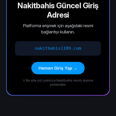
Nakitbahis Güncel Giriş
Adresi
Platforma erişmek için aşağıdaki resmi
bağlantıyı kullanın.
nakitbahis1109.com
Hemen Giriş Yap →
※ Bu site sizi yalnızca Nakitbahis resmi alanına
yönlendirir.