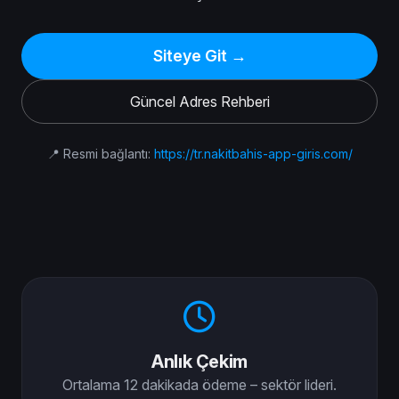
Siteye Git →
Güncel Adres Rehberi
📍 Resmi bağlantı:
https://tr.nakitbahis-app-giris.com/
Anlık Çekim
Ortalama 12 dakikada ödeme – sektör lideri.