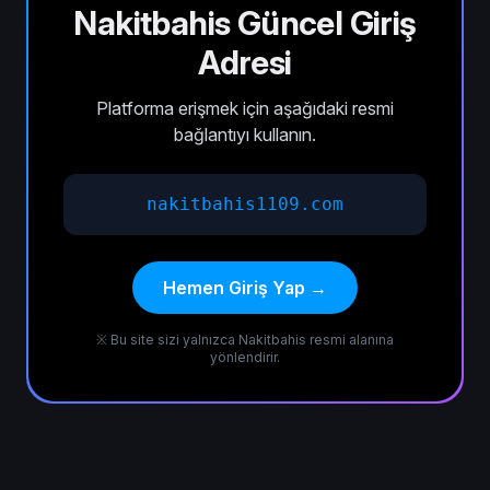
Nakitbahis Güncel Giriş
Adresi
Platforma erişmek için aşağıdaki resmi
bağlantıyı kullanın.
nakitbahis1109.com
Hemen Giriş Yap →
※ Bu site sizi yalnızca Nakitbahis resmi alanına
yönlendirir.