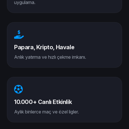
uygulama.
Papara, Kripto, Havale
Anlık yatırma ve hızlı çekme imkanı.
10.000+ Canlı Etkinlik
Aylık binlerce maç ve özel ligler.