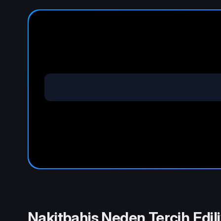
Nakitbahis Neden Tercih Edil