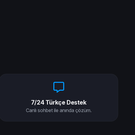
7/24 Türkçe Destek
Canlı sohbet ile anında çözüm.