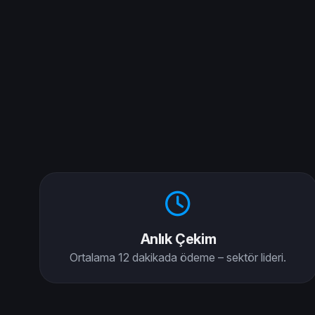
Anlık Çekim
Ortalama 12 dakikada ödeme – sektör lideri.