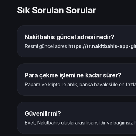
Sık Sorulan Sorular
Nakitbahis güncel adresi nedir?
Resmi güncel adres
https://tr.nakitbahis-app-gi
Para çekme işlemi ne kadar sürer?
Papara ve kripto ile anlık, banka havalesi ile en fazla
Güvenilir mi?
Evet, Nakitbahis uluslararası lisanslıdır ve bağımsı