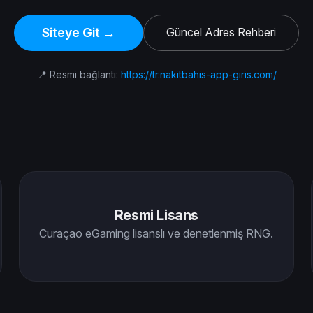
Siteye Git →
Güncel Adres Rehberi
📍 Resmi bağlantı:
https://tr.nakitbahis-app-giris.com/
Resmi Lisans
Curaçao eGaming lisanslı ve denetlenmiş RNG.