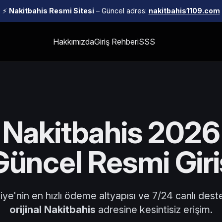
⚡
Nakitbahis Resmi Sitesi
– Güncel adres:
nakitbahis1109.com
Hakkımızda
Giriş Rehberi
SSS
Nakitbahis 2026
Güncel Resmi Giri
iye'nin en hızlı ödeme altyapısı ve 7/24 canlı deste
orijinal Nakitbahis
adresine kesintisiz erişim.