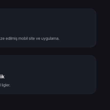
ize edilmiş mobil site ve uygulama.
ik
ligler.