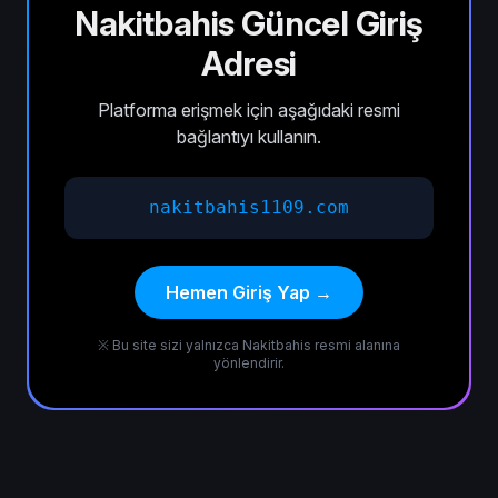
Nakitbahis Güncel Giriş
Adresi
Platforma erişmek için aşağıdaki resmi
bağlantıyı kullanın.
nakitbahis1109.com
Hemen Giriş Yap →
※ Bu site sizi yalnızca Nakitbahis resmi alanına
yönlendirir.