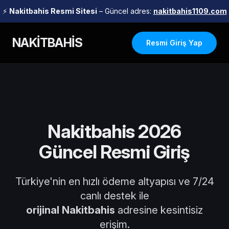
⚡
Nakitbahis Resmi Sitesi
– Güncel adres:
nakitbahis1109.com
NAKİTBAHİS
Resmi Giriş Yap
Nakitbahis 2026
Güncel Resmi Giriş
Türkiye'nin en hızlı ödeme altyapısı ve 7/24
canlı destek ile
orijinal Nakitbahis
adresine kesintisiz
erişim.