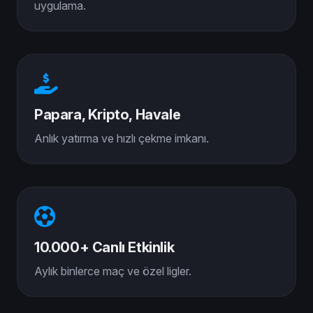
uygulama.
Papara, Kripto, Havale
Anlık yatırma ve hızlı çekme imkanı.
10.000+ Canlı Etkinlik
Aylık binlerce maç ve özel ligler.