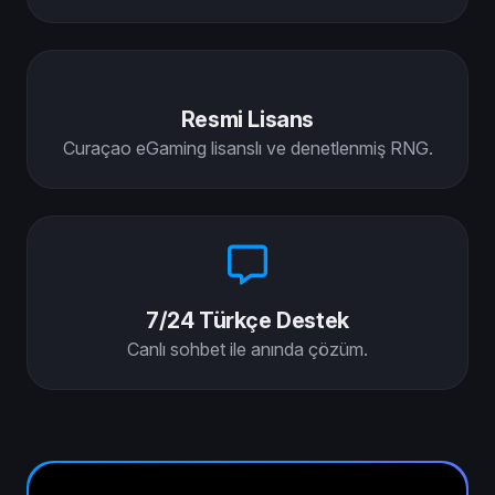
Resmi Lisans
Curaçao eGaming lisanslı ve denetlenmiş RNG.
7/24 Türkçe Destek
Canlı sohbet ile anında çözüm.